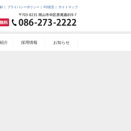
針
｜
プライバシーポリシー
｜
FD宣言
｜
サイトマップ
紹介
採用情報
お知らせ