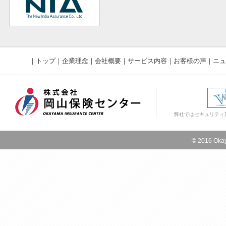
｜
トップ
｜
企業理念
｜
会社概要
｜
サービス内容
｜
お客様の声
｜
ニュ
弊社ではセキュリティ
© 2016 Okay